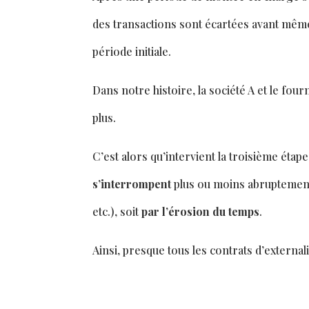
des transactions sont écartées avant même 
période initiale.
Dans notre histoire, la société A et le fou
plus.
C’est alors qu’intervient la troisième étap
s’interrompent
plus ou moins abruptement
etc.), soit
par l’érosion du temps
.
Ainsi, presque tous les contrats d’externa