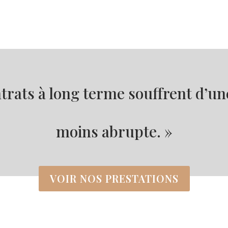
contrats à long terme souffrent d’u
moins abrupte. »
VOIR NOS PRESTATIONS