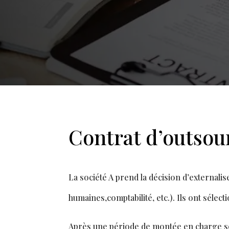
Contrat d’outsou
La société A prend la décision d’externalis
humaines,comptabilité, etc.). Ils ont séle
Après une période de montée en charge sou