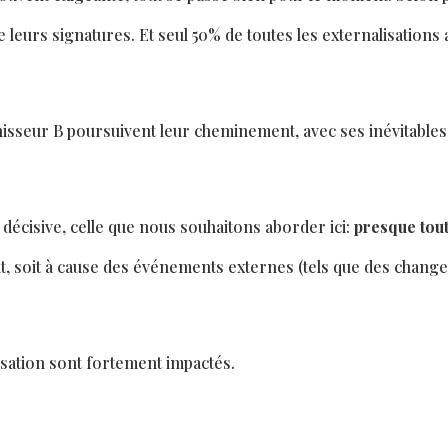
leurs signatures. Et seul 50% de toutes les externalisations 
rnisseur B poursuivent leur cheminement, avec ses inévitables
e décisive, celle que nous souhaitons aborder ici:
presque tout
, soit à cause des événements externes (tels que des changem
lisation sont fortement impactés.