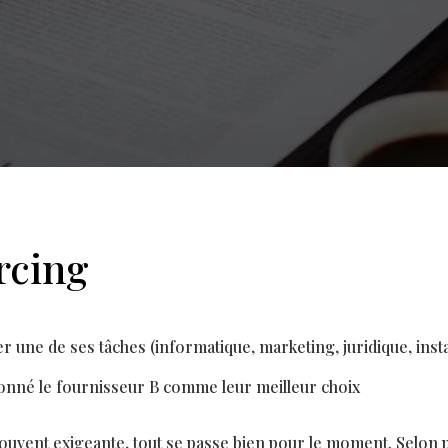
rcing
er une de ses tâches (informatique, marketing, juridique, inst
ctionné le fournisseur B comme leur meilleur choix
vent exigeante, tout se passe bien pour le moment. Selon pl