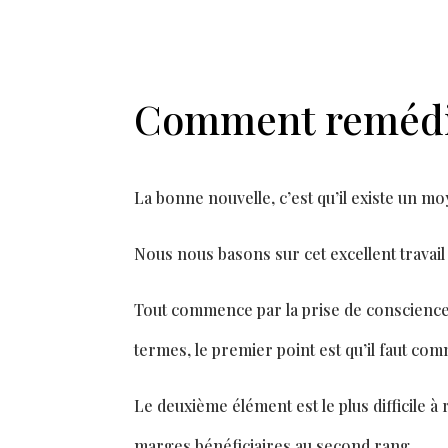
Comment remédier
La bonne nouvelle, c’est qu’il existe un mo
Nous nous basons sur cet excellent travail
Tout commence par la prise de conscience
termes, le premier point est qu’il faut co
Le deuxième élément est le plus di
ffi
cile à
marges béné
fi
ciaires au second rang.