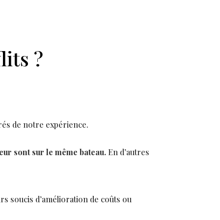
its ?
irés de notre expérience.
sseur sont sur le même bateau.
En d’autres
urs soucis d’amélioration de coûts ou