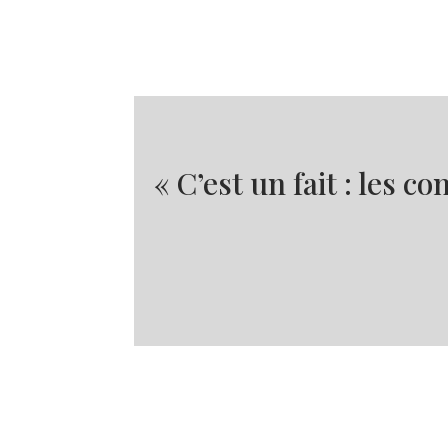
« C’est un fait : les 