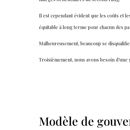
Il est cependant évident que les coûts et l
équitable à long terme pour chacun des pa
Malheureusement, beaucoup se disquali
fi
e
Troisièmement, nous avons besoin d’une
Modèle de gouve