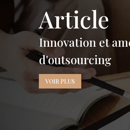
Article
Innovation et amé
d'outsourcing
VOIR PLUS