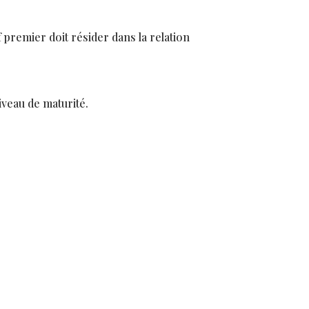
if premier doit résider dans la relation
niveau de maturité.