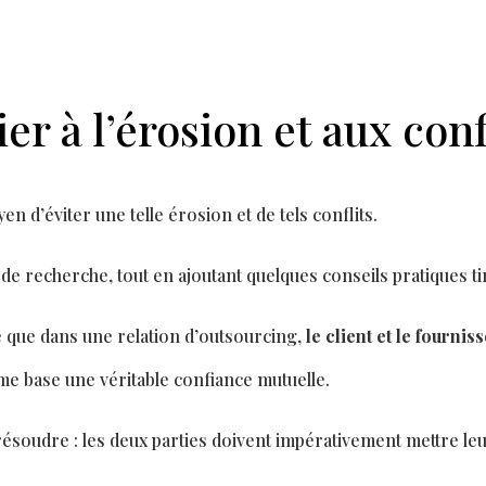
 à l’érosion et aux confl
yen d’éviter une telle érosion et de tels con
fl
its.
 de recherche, tout en ajoutant quelques conseils pratiques t
 que dans une relation d’outsourcing,
le client et le fourni
mme base une véritable con
fi
ance mutuelle.
 résoudre : les deux parties doivent impérativement mettre le