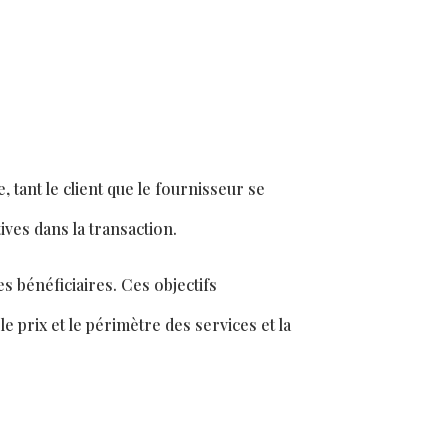
, tant le client que le fournisseur se
ives dans la transaction.
ges béné
fi
ciaires. Ces objectifs
le prix et le périmètre des services et la