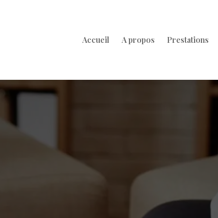
Accueil
A propos
Prestations